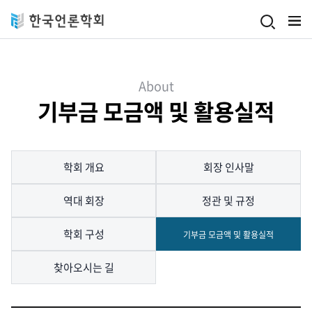
Skip to main content
About
기부금 모금액 및 활용실적
학회 개요
회장 인사말
역대 회장
정관 및 규정
학회 구성
기부금 모금액 및 활용실적
찾아오시는 길