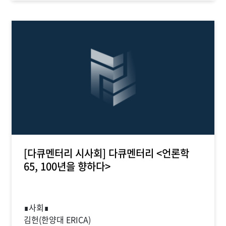
[다큐멘터리 시사회] 다큐멘터리 <언론학
65, 100년을 향하다>
∎사회∎
김헌(한양대 ERICA)