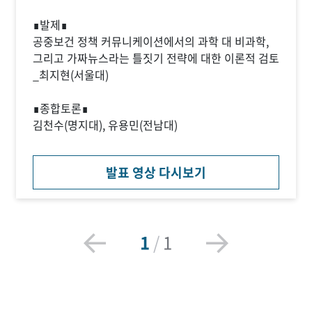
∎발제∎
공중보건 정책 커뮤니케이션에서의 과학 대 비과학,
그리고 가짜뉴스라는 틀짓기 전략에 대한 이론적 검토
_최지현(서울대)
∎종합토론∎
김천수(명지대), 유용민(전남대)
발표 영상 다시보기
1
/
1