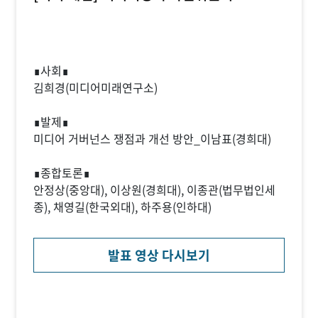
∎사회∎
김희경(미디어미래연구소)
∎발제∎
미디어 거버넌스 쟁점과 개선 방안_이남표(경희대)
∎종합토론∎
안정상(중앙대), 이상원(경희대), 이종관(법무법인세
종), 채영길(한국외대), 하주용(인하대)
발표 영상 다시보기