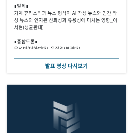
∎발제∎
기계 휴리스틱과 뉴스 형식이 AI 작성 뉴스와 인간 작
성 뉴스의 인지된 신뢰성과 유용성에 미치는 영향_이
서현(성균관대)
∎종합토론∎
육성빈(이화여대), 윤장열(부경대)
발표 영상 다시보기