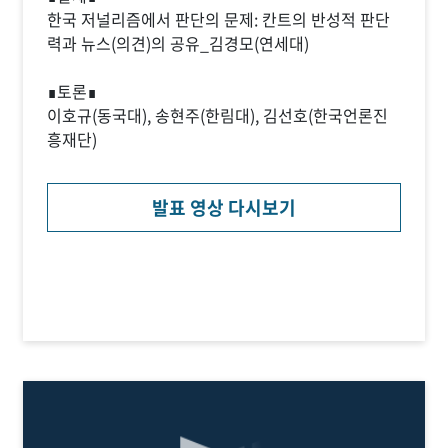
한국 저널리즘에서 판단의 문제: 칸트의 반성적 판단
력과 뉴스(의견)의 공유_김경모(연세대)
∎토론∎
이호규(동국대), 송현주(한림대), 김선호(한국언론진
흥재단)
발표 영상 다시보기