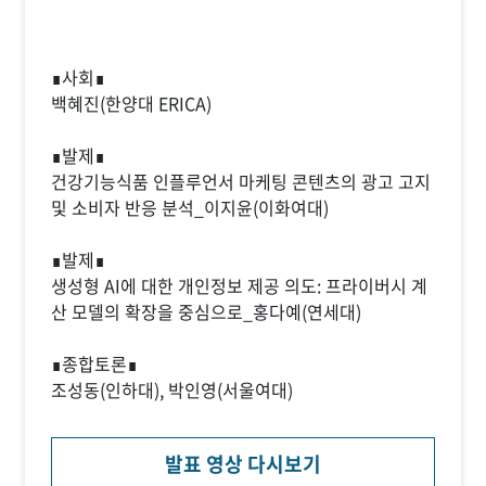
∎사회∎
백혜진(한양대 ERICA)
∎발제∎
건강기능식품 인플루언서 마케팅 콘텐츠의 광고 고지
및 소비자 반응 분석_이지윤(이화여대)
∎발제∎
생성형 AI에 대한 개인정보 제공 의도: 프라이버시 계
산 모델의 확장을 중심으로_홍다예(연세대)
∎종합토론∎
조성동(인하대), 박인영(서울여대)
발표 영상 다시보기