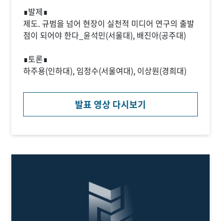
∎발제∎
제도. 규범을 넘어 현장이 실천적 미디어 연구의 출발
점이 되어야 한다_윤석민(서울대), 배진아(공주대)
∎토론∎
하주용(인하대), 임정수(서울여대), 이상원(경희대)
발표 영상 다시보기