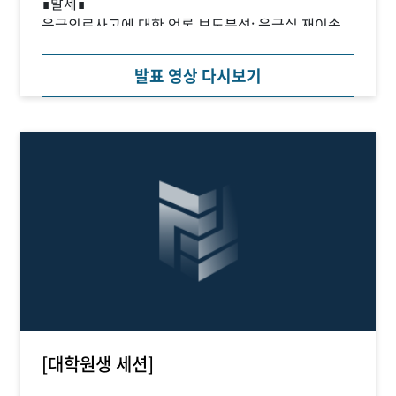
∎발제∎
응급의료사고에 대한 언론 보도분석: 응급실 재이송
사고 보도 프레임 및 기사 심층성을 중심으로_부소야
(서울대)
발표 영상 다시보기
∎종합토론∎
유효선(성균관대), 허윤철(한국인터넷신문협회)
[대학원생 세션]