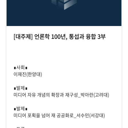
[대주제] 언론학 100년, 통섭과 융합 3부
∎사회∎
이재진(한양대)
∎발제∎
미디어 자유 개념의 확장과 재구성_박아란(고려대)
∎발제∎
미디어 포획을 넘어 재 공공화로_서수민(서강대)