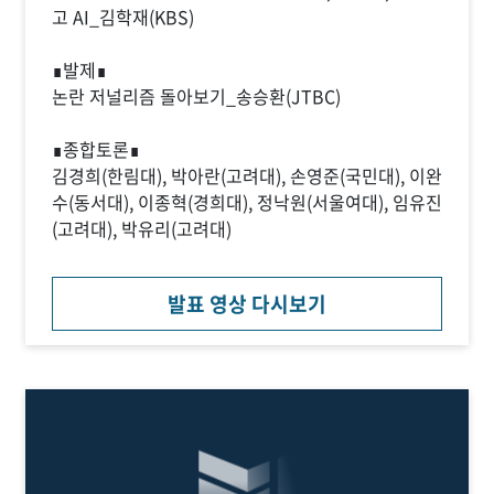
고 AI_김학재(KBS)
∎발제∎
논란 저널리즘 돌아보기_송승환(JTBC)
∎종합토론∎
김경희(한림대), 박아란(고려대), 손영준(국민대), 이완
수(동서대), 이종혁(경희대), 정낙원(서울여대), 임유진
(고려대), 박유리(고려대)
발표 영상 다시보기