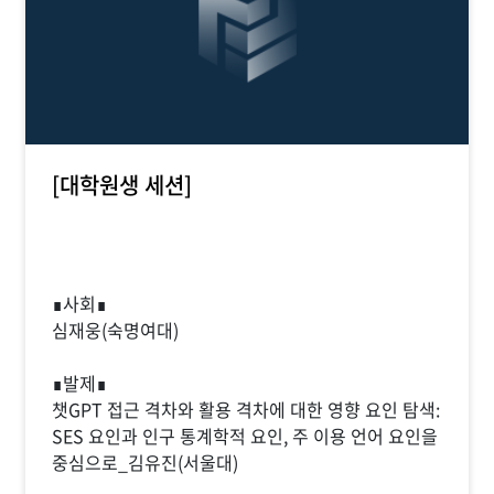
[대학원생 세션]
∎사회∎
심재웅(숙명여대)
∎발제∎
챗GPT 접근 격차와 활용 격차에 대한 영향 요인 탐색:
SES 요인과 인구 통계학적 요인, 주 이용 언어 요인을
중심으로_김유진(서울대)