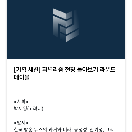
[기획 세션] 저널리즘 현장 돌아보기 라운드
테이블
∎사회∎
박재영(고려대)
∎발제∎
한국 방송 뉴스의 과거와 미래: 공정성, 신뢰성, 그리