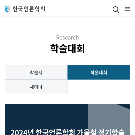
Skip to main content
Research
학술대회
학술지
학술대회
세미나
2024년 한국언론학회 가을철 정기학술