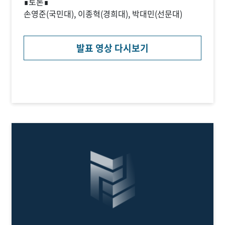
∎토론∎
손영준(국민대), 이종혁(경희대), 박대민(선문대)
발표 영상 다시보기