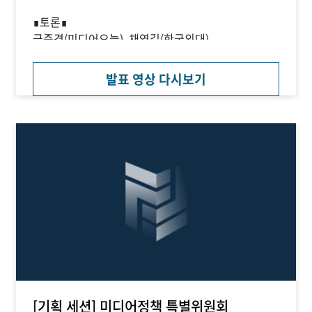
∎토론∎
금준경(미디어오늘), 채영길(한국외대)
발표 영상 다시보기
[기획 세션] 미디어정책 특별위원회