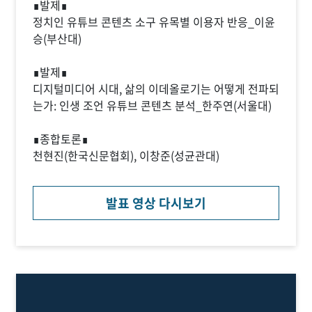
∎발제∎
정치인 유튜브 콘텐츠 소구 유목별 이용자 반응_이윤
승(부산대)
∎발제∎
디지털미디어 시대, 삶의 이데올로기는 어떻게 전파되
는가: 인생 조언 유튜브 콘텐츠 분석_한주연(서울대)
∎종합토론∎
천현진(한국신문협회), 이창준(성균관대)
발표 영상 다시보기