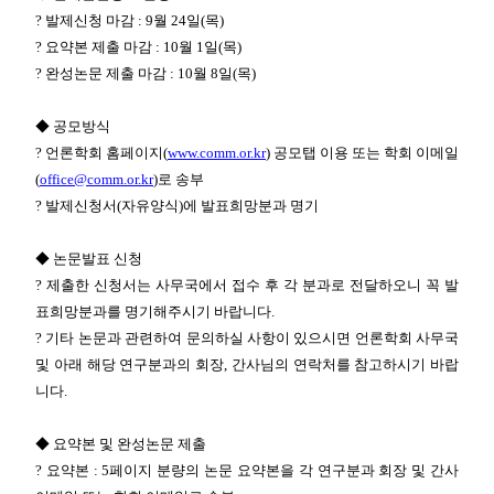
? 발제신청 마감 : 9월 24일(목)
? 요약본 제출 마감 : 10월 1일(목)
? 완성논문 제출 마감 : 10월 8일(목)
◆ 공모방식
? 언론학회 홈페이지(
www.comm.or.kr
) 공모탭 이용 또는 학회 이메일
(
office@comm.or.kr
)로 송부
? 발제신청서(자유양식)에 발표희망분과 명기
◆ 논문발표 신청
? 제출한 신청서는 사무국에서 접수 후 각 분과로 전달하오니 꼭 발
표희망분과를 명기해주시기 바랍니다.
? 기타 논문과 관련하여 문의하실 사항이 있으시면 언론학회 사무국
및 아래 해당 연구분과의 회장, 간사님의 연락처를 참고하시기 바랍
니다.
◆ 요약본 및 완성논문 제출
? 요약본 : 5페이지 분량의 논문 요약본을 각 연구분과 회장 및 간사