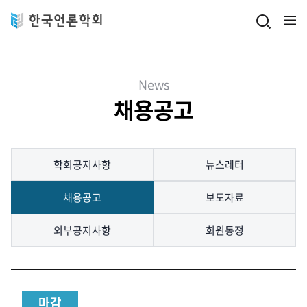
Skip to main content
News
채용공고
학회공지사항
뉴스레터
채용공고
보도자료
외부공지사항
회원동정
마감