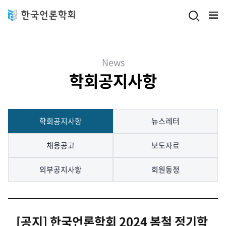
Skip to main content
News
학회공지사항
학회공지사항
뉴스레터
채용공고
보도자료
외부공지사항
회원동정
[공지] 한국언론학회 2024 봄철 정기학