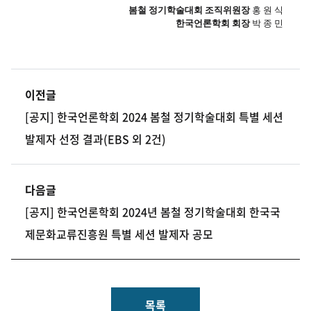
봄철 정기학술대회 조직위원장
홍 원 식
한국언론학회 회장
박 종 민
이전글
[공지] 한국언론학회 2024 봄철 정기학술대회 특별 세션
발제자 선정 결과(EBS 외 2건)
다음글
[공지] 한국언론학회 2024년 봄철 정기학술대회 한국국
제문화교류진흥원 특별 세션 발제자 공모
목록