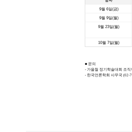
날짜
9월 6일(금)
9월 9일(월)
9월 23일(월)
10월 7일(월)
■ 문의
- 가을철 정기학술대회 조직위원 정낙원
- 한국언론학회 사무국 (02-762-6