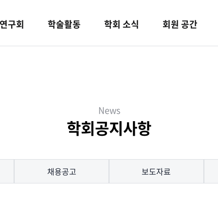
연구회
학술활동
학회 소식
회원 공간
News
학회공지사항
채용공고
보도자료