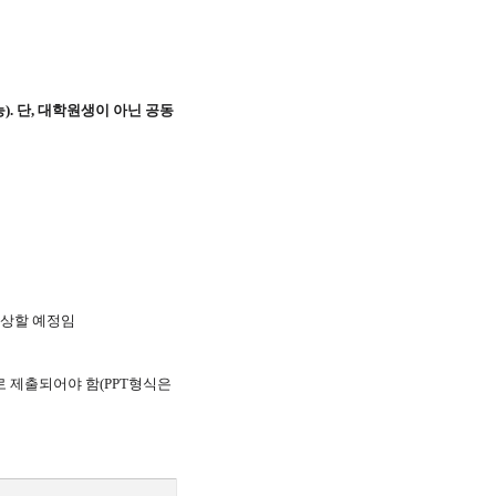
. 단, 대학원생이 아닌 공동
시상할 예정임
로 제출되어야 함(PPT형식은