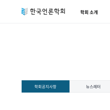
Skip to main content
학회 소개
학회공지사항
뉴스레터