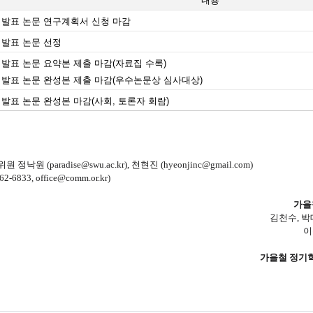
내용
발표 논문 연구계획서 신청 마감
발표 논문 선정
발표 논문 요약본 제출 마감(자료집 수록)
발표 논문 완성본 제출 마감(우수논문상 심사대상)
발표 논문 완성본 마감(사회, 토론자 회람)
 (paradise@swu.ac.kr), 천현진 (hyeonjinc@gmail.com)
833, office@comm.or.kr)
​가
김천수, 박
이
​가을철 정