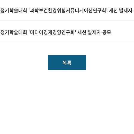
을철 정기학술대회 '과학보건환경위험커뮤니케이션연구회’ 세션 발제자
철 정기학술대회 '미디어경제경영연구회’ 세션 발제자 공모
목록