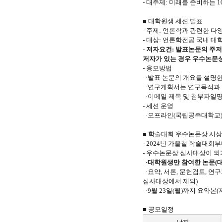
- 대주제: 미래를 준비하는 
■ 대학원생 세션 발표
- 주제: 언론학과 관련한 다
- 대상: 언론학전공 국내 대
- 저자요건: 발표논문의 주저
저자가 있는 경우 우수논문
- 응모방법
·발표 논문의 개요를 설명한 연
·연구계획서는 연구목적과 
·이메일 제목 및 첨부파일
- 세션 운영
·오프라인(국립공주대학교) 
■ 학술대회 우수논문상 시상
- 2024년 가을철 학술대
- 우수논문상 심사대상이 되
·대학원생만 참여한 논문(
·요약, 서론, 문헌검토, 연
심사대상에서 제외)
·9월 23일(월)까지 요약본(자
■ 공모일정