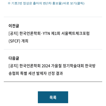
※ 기호2번 정성은 출마의 변(3차 홍보물) 바로 보기(클릭)
이전글
[공지] 한국언론학회·YTN 제1회 서울팩트체크포럼
(SFCF) 개최​
다음글
[공지] 한국언론학회 2024 가을철 정기학술대회 한국방
송협회 특별 세션 발제자 선정 결과
목록