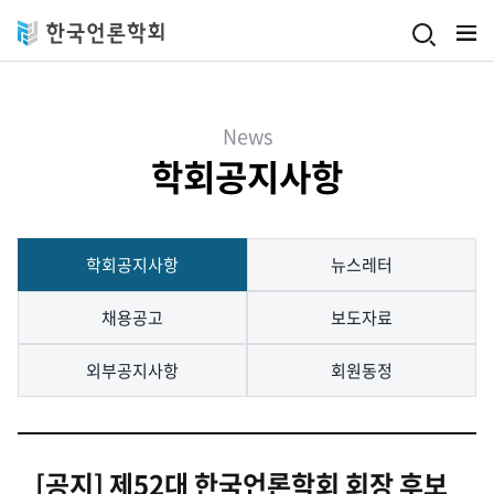
Skip to main content
News
학회공지사항
학회공지사항
뉴스레터
채용공고
보도자료
외부공지사항
회원동정
[공지] 제52대 한국언론학회 회장 후보