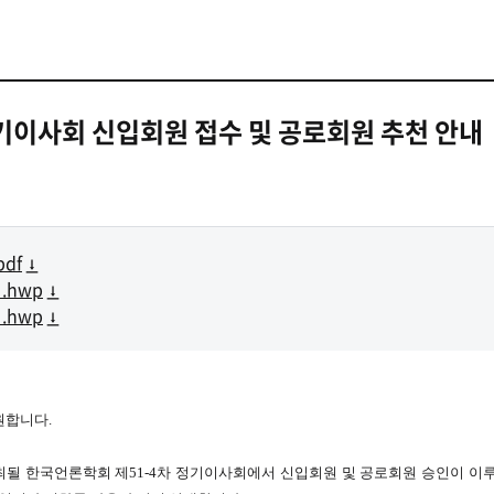
정기이사회 신입회원 접수 및 공로회원 추천 안내
df
.hwp
.hwp
원합니다.
)에 개최될 한국언론학회 제51-4차 정기이사회에서 신입회원 및 공로회원 승인이 