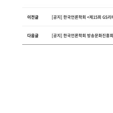
이전글
[공지] 한국언론학회 <제15회 GS리테
다음글
[공지] 한국언론학회 방송문화진흥회 