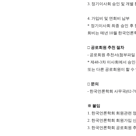
3. 정기이사회 승인 및 개별
4. 가입비 및 연회비 납부
* 정기이사회 최종 승인 후
회비는 매년 10월 한국언
□ 공로회원 추천 절차
- 공로회원 추천서(첨부파일 양식
* 제48-3차 이사회에서 승
또는 다른 공로회원이 할 수
□ 문의
- 한국언론학회 사무국(02-762-68
※ 붙임
1. 한국언론학회 회원관련 정
2. 한국언론학회 회원가입 
3. 한국언론학회 공로회원 