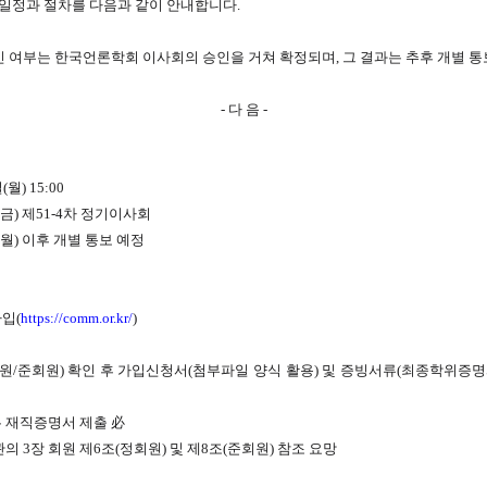
일정과 절차를 다음과 같이 안내합니다.​​
승인 여부는 한국언론학회 이사회의 승인을 거쳐 확정되며, 그 결과는 추후 개별 
- 다 음 -
(월) 15:00
일(금) 제51-4차 정기이사회
일(월) 이후 개별 통보 예정
가입(
https://comm.or.kr/
​)
정회원/준회원) 확인 후 가입신청서(첨부파일 양식 활용) 및 증빙서류(최종학위증명
우 재직증명서 제출 必
의 3장 회원 제6조(정회원) 및 제8조(준회원) 참조 요망