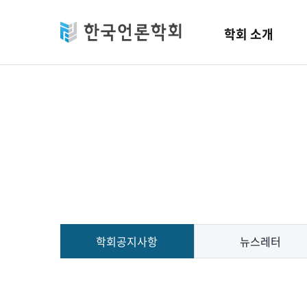
Skip to main content
학회 소개
학회공지사항
뉴스레터