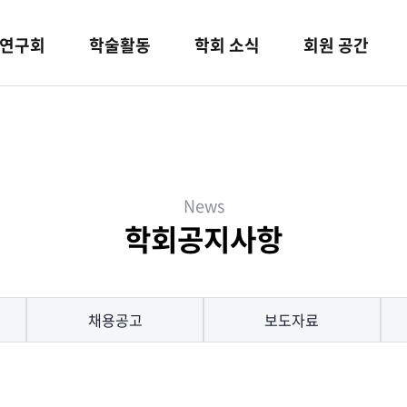
연구회
학술활동
학회 소식
회원 공간
News
학회공지사항
채용공고
보도자료