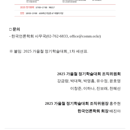
□ 문의
- 한국언론학회 사무국(02-762-6833, office@comm.or.kr)
※ 붙임: 2025 가을철 정기학술대회_1차 세션표.
2025 가을철 정기학술대회 조직위원회
강금량, 박대혁, 박영흠, 유수정, 윤호영
이창준, 이하나, 진보래, 천혜선
2025 가을철 정기학술대회 조직위원장
홍주현
한국언론학회 회장
배진아