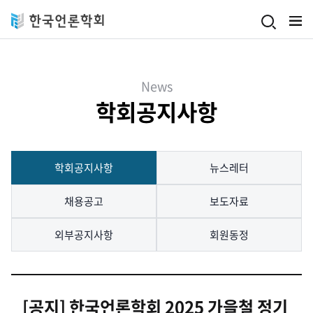
Skip to main content
News
학회공지사항
학회공지사항
뉴스레터
채용공고
보도자료
외부공지사항
회원동정
[공지] 한국언론학회 2025 가을철 정기