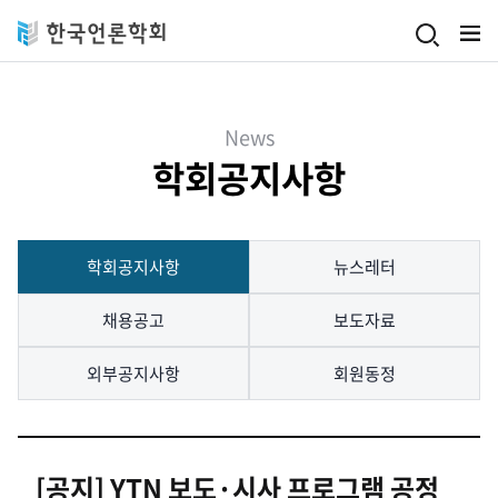
Skip to main content
News
학회공지사항
학회공지사항
뉴스레터
채용공고
보도자료
외부공지사항
회원동정
[공지] YTN 보도·시사 프로그램 공정