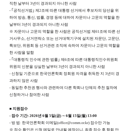
직한 날부터 3년이 경과되지 아니한 사람
- ｢공직선거법｣ 제2조에 따른 대통령 선거에서 후보자의 당선을 위
하여 방송, 통신, 법률, 경영 등에 대하여 자문이나 고문의 역할을 한
날부터 3년이 경과되지 아니한 사람
※ 자문이나 고문의 역할을 한 사람은 공직선거법 제61조에 따른 선
거사무소, 선거연락소 또는 선거대책기구에 설치된 자문단, 고문단,
특보단, 위원회 등 선거관련 조직에 속하여 자문이나 고문의 역할을
한 사람을 말함
- ｢대통령직 인수에 관한 법률｣ 제6조에 따른 대통령직인수위원회
위원의 신분을 상실한 날부터 3년이 경과되지 아니한 사람
- 신청일 기준으로 한국언론학회 정회원 자격을 취득한 지 3년이 경
과하지 않은 사람
- 동일한 추천권 행사와 관련하여 다른 학회나 단체의 추천 절차에
신청하거나 참여한 사람
■​ 지원접수
- 접수 기간: 2026년 6월 5일(금) ∼ 6월 15일(월) 13:00
- 방 법: 한국언론학회 이메일(office@comm.or.kr) 접수만 가능​
※ 접수 확인은 신청 메일로 안내될 예정이니, 최종 접수 후 학회 안