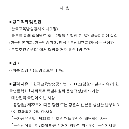
- 다 음 -
​■ 공모 직위 및 인원
- 한국교육방송공사 이사(1명)
- 공모를 통해 학회별로 후보 2명을 선정한 뒤, 3개 방송미디어 학회
(한국언론학회, 한국방송학회, 한국언론정보학회)가 공동 구성하는
<통합추천위원회>에서 협의를 거쳐 최종 1명 추천
■​ 임 기
- (최종 임명 시) 임명일로부터 3년
■​
결격 사유
- ｢한국교육방송공사법｣ 제11조(임원의 결격사유)와 한
국언론학회 ｢사회책무 특별위원회 운영규정｣에 의거함
- 대한민국 국민이 아닌 사람
- ｢정당법｣ 제22조에 따른 당원 또는 당원의 신분을 상실한 날부터 3
년이 경과되지 아니한 사람
- ｢국가공무원법｣ 제33조 각 호의 어느 하나에 해당하는 사람
- ｢공직선거법｣ 제2조에 따른 선거에 의하여 취임하는 공직에서 퇴