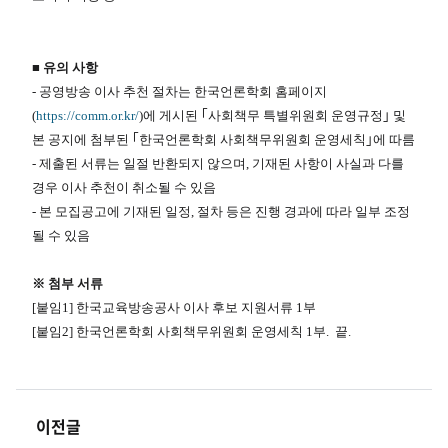
■​ 유의 사항
- 공영방송 이사 추천 절차는 한국언론학회 홈페이지
(
https://comm.or.kr/
)에 게시된 ｢사회책무 특별위원회 운영규정｣ 및
본 공지에 첨부된 ｢한국언론학회 사회책무위원회 운영세칙｣에 따름
- 제출된 서류는 일절 반환되지 않으며, 기재된 사항이 사실과 다를
경우 이사 추천이 취소될 수 있음
- 본 모집공고에 기재된 일정, 절차 등은 진행 경과에 따라 일부 조정
될 수 있음
※ 첨부 서류
[붙임1] 한국교육방송공사 이사 후보 지원서류 1부
[붙임2] 한국언론학회 사회책무위원회 운영세칙​ 1부. 끝.​
이전글