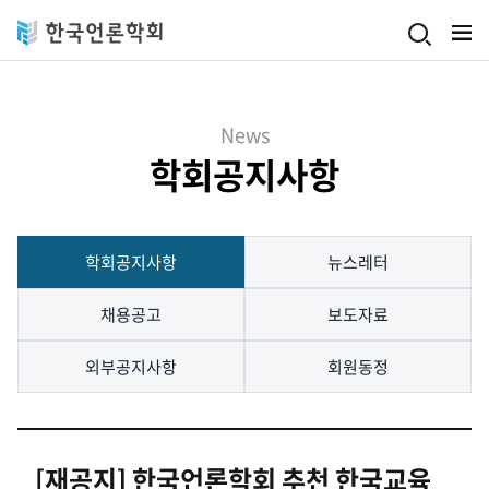
Skip to main content
News
학회공지사항
학회공지사항
뉴스레터
채용공고
보도자료
외부공지사항
회원동정
[재공지] 한국언론학회 추천 한국교육