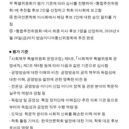
무 특별위원회가 평가 기준에 따라 심사를 진행하여 <통합추천위원
회>에 추천할 후보 2인을 선정하고 학회 이사회에 보고함
④ 한국언론학회 이사회에서 해당 후보 2인에 대한 승인 절차를 거
침
⑤ <통합추천위원회>에서 최종 이사 후보 1명을 선정하여, 2026년 6
월 26일(금)까지 방송미디어통신위원회에 추천 완료
■​ 평가 기준
｢사회책무 특별위원회 운영규정｣ 제6조, ｢사회책무 특별위원회 운
영세칙｣ 제2조 제6항 등에 따라 다음과 같은 기준으로 심사함
- 공영방송에 대한 이해와 비전: 공영방송의 공적 책무와 독립성에
대한 이해, 공영방송 발전에 관한 명확한 비전 등
- 전문성: 공영방송·미디어 산업·미디어 정책 등 관련 분야의 학문적·
실무적 역량과 경험 등
- 독립성 및 공정성: 특정 정치단체·이해집단·추천 의뢰 기관 등으로
부터의 독립성과 공정한 직무 수행 역량 등
- 도덕성: 학문적 윤리와 사회적 신뢰를 훼손한 이력 여부 등
- 학회 활동 기여도: 한국언론학회 발전에 대한 기여, 학회 대표 후보
로서의 역량 등