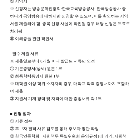
⑤ 서약서
※ 신청자는 방송문화진흥회·한국교육방송공사· 한국방송공사 중
하나의 공영방송에 대해서만 신청할 수 있으며, 이를 확인하는 서약
서를 제출해야 함. 중복 신청 사실이 확인될 경우 해당 신청은 무효로
처리됨
⑥ 이해충돌 관련 확인서
-​ 필수 제출 서류
※ 제출일로부터 6개월 이내 발급된 서류만 인정
① 기본증명서(상세) 원본 1부
② 최종학력증명서 원본 1부
※ 대학원 이상 학위 소지자의 경우, 대학교 학력 증명서까지 포함하
여 제출
③ 지원서 기재 경력 및 자격에 대한 증빙서류 각 1부
■​ 전형 절차
① 서류 접수
② 후보자 결격 사유 검토를 통해 후보자 명단 확정
③ 한국언론학회 ｢사회책무 특별위원회 운영규정｣에 의거, 사회책