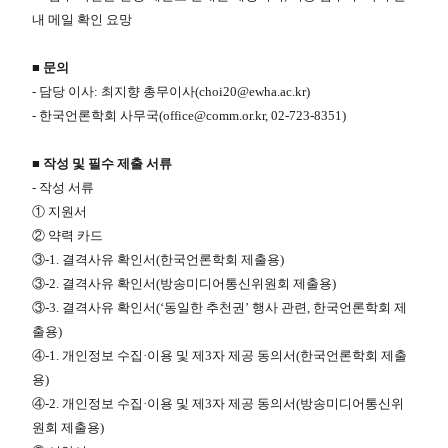
내 메일 확인 요망
■​​ 문의
- 담당 이사: 최지향 총무이사(choi20@ewha.ac.kr)​
- 한국언론학회 사무국(office@comm.or.kr, 02-723-8351)
■​ 작성 및 필수 제출 서류
- 작성 서류
① 지원서
② 약력 카드
③-1. 결격사유 확인서(한국언론학회 제출용)
③-2. 결격사유 확인서(방송미디어통신위원회 제출용)
③-3. 결격사유 확인서(‘동일한 추천권’ 행사 관련, 한국언론학회 제
출용)
④-1. 개인정보 수집·이용 및 제3자 제공 동의서(한국언론학회 제출
용)
④-2. 개인정보 수집·이용 및 제3자 제공 동의서(방송미디어통신위
원회 제출용)