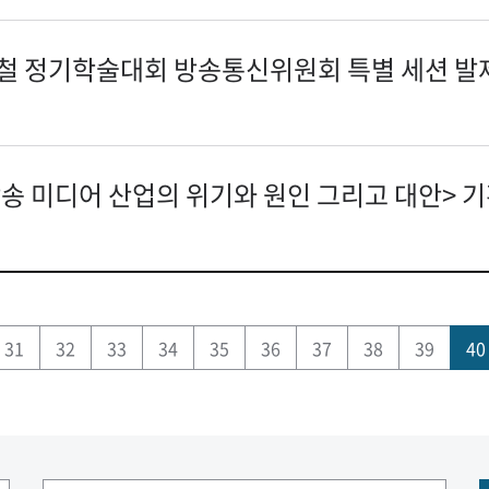
가을철 정기학술대회 방송통신위원회 특별 세션 발
 방송 미디어 산업의 위기와 원인 그리고 대안> 
31
32
33
34
35
36
37
38
39
40