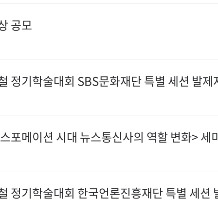
상 공모
을철 정기학술대회 SBS문화재단 특별 세션 발제
랜스포메이션 시대 뉴스통신사의 역할 변화> 세
가을철 정기학술대회 한국언론진흥재단 특별 세션