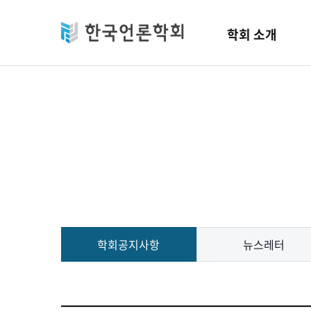
Skip to main content
학회 소개
학회공지사항
뉴스레터