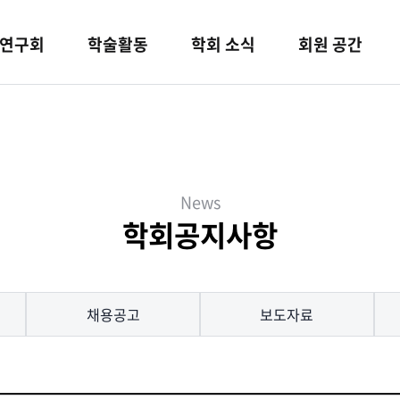
연구회
학술활동
학회 소식
회원 공간
News
학회공지사항
채용공고
보도자료