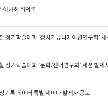
정기이사회 회의록​
가을철 정기학술대회 '정치커뮤니케이션연구회’ 세
을철 정기학술대회 '문화/젠더연구회’ 세션 발제
시청기록 데이터 특별 세미나 발제자 공고