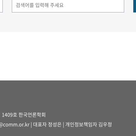
터 1409호 한국언론학회
e@comm.or.kr
| 대표자 정성은 | 개인정보책임자 김우정