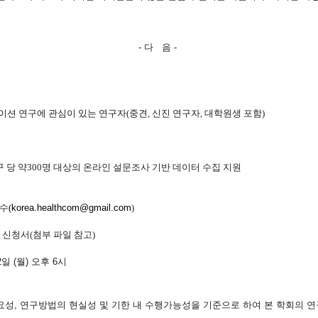
- 다 음 -
션 연구에 관심이 있는 연구자(중견, 신진 연구자, 대학원생 포함)
구 당
약
300
명 대상의 온라인 설문조사 기반 데이터 수집 지원
접수
(
korea.healthcom@gmail.com
)
 신청서(첨부 파일 참고)
2일 (월) 오후 6시
중요성, 연구방법의 현실성 및 기한 내 수행가능성을 기준으로 하여 본 학회의