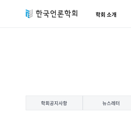
Skip to main content
학회 소개
학회공지사항
뉴스레터