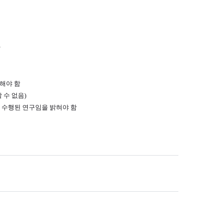
함
표해야 함
 수 없음)
아 수행된 연구임을 밝혀야 함