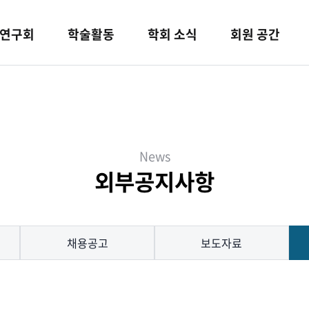
연구회
학술활동
학회 소식
회원 공간
News
외부공지사항
채용공고
보도자료