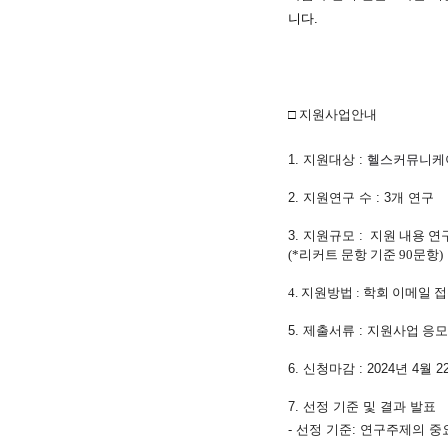
니다.
□
지원사업안내
1.
지원대상 :
헬스커뮤니케이
2.
지원연구 수
: 3개 연구
3.
지원규모
:
지원 내용 연
(*리커트 문항 기준 90문항)
4. 지원
방법
:
학회 이메일 
5.
제출서류
:
지원사업 응모
6.
신청마감
: 2024
년 4월 2
7.
선정 기준 및 결과 발표
-
선정 기준
: 연구주제의 