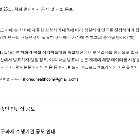
월 25일
,
학회 홈페이지 공지 및 개별 통보
 응모 시에 본 학회에 제출한 신청서의 내용에 따라 성실하게 연구를 진행하여야 
득이하게 연구의 내용변경이 필요한 경우에는 사전에 본 학회의 승인을 받아야 함)
6월 15일(토) 본 학회의 봄철 정기학술대회 특별세션에서 분석결과를 중심으로 발
션에서 발표하지 않을 경우, 이후 학술 발표나 논문 게재에 해당 데이터를 사용할
학술지 게재, 학위논문에서의 이용 등에서, 반드시 마크로밀엠브레인의 지원을 받
션학회사무국
(
korea.healthcom@gmail.com
)
방송인 인턴십 공모
 연구과제 수행기관 공모 안내