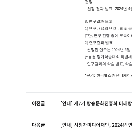
결정
-
선정 결과 발표
: 2024
년 4
8. 연구결과 보고
1) 연구내용의 변경 : 최초
(*단, 연구 진행 중에 부
2) 연구결과 발표
- 선정된 연구는 2024년 
(*봄철 정기학술대회 특별세
- 연구결과의 학술 발표, 
*문의
:
한국헬스커뮤니케이
이전글
[안내] 제7기 방송문화진흥회 미래
다음글
[안내] 시청자미디어재단, 2024년