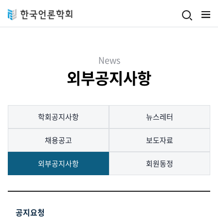
Skip to main content
News
외부공지사항
학회공지사항
뉴스레터
채용공고
보도자료
외부공지사항
회원동정
공지요청