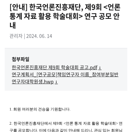
[안내] 한국언론진흥재단, 제9회 <언론
통계 자료 활용 학술대회> 연구 공모 안
내
관리자 | 2024. 06. 14
첨부파일
한국언론진흥재단 제9회 학술대회 공고.pdf
연구계획서_[연구공모]책임연구자 이름_참여부분일반
연구자대학원생.hwp
1.
회원 여러분의 건승을 기원합니다
.
2. 한국언론진흥재단
에서 제9회 <언론 통계 자료 활용 학술대회> 연
구를 공모
합니다
.
이에 다음과 같이 안내해 드리니
,
관심 있는 회원님