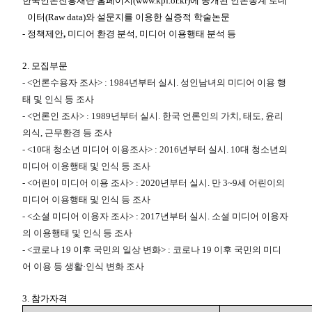
한국언론진흥재단 홈페이지
(www.kpf.or.kr)
에 공개된 언론통계 로데
이터
(Raw data)
와 설문지를 이용한 실증적 학술논문
-
정책제안
,
미디어 환경 분석
,
미디어 이용행태 분석 등
2.
모집부문
- <언론수용자 조사> : 1984년부터 실시. 성인남녀의 미디어 이용 행
태 및 인식 등 조사
- <언론인 조사> : 1989년부터 실시. 한국 언론인의 가치, 태도, 윤리
의식, 근무환경 등 조사
- <10대 청소년 미디어 이용조사> : 2016년부터 실시. 10대 청소년의
미디어 이용행태 및 인식 등 조사
- <어린이 미디어 이용 조사> : 2020년부터 실시. 만 3~9세 어린이의
미디어 이용행태 및 인식 등 조사
- <소셜 미디어 이용자 조사> : 2017년부터 실시. 소셜 미디어 이용자
의 이용행태 및 인식 등 조사
- <코로나 19 이후 국민의 일상 변화> : 코로나 19 이후 국민의 미디
어 이용 등 생활·인식 변화 조사
3.
참가자격