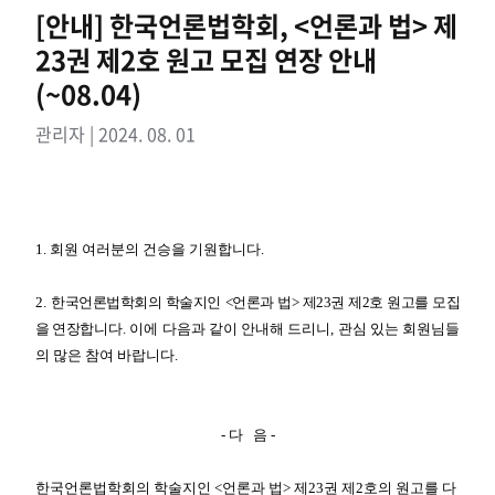
[안내] 한국언론법학회, <언론과 법> 제
23권 제2호 원고 모집 연장 안내
(~08.04)
관리자 | 2024. 08. 01
1.
회원 여러분의 건승을 기원합니다
.
2.
한국언론법학회의 학술지인
<언론과 법> 제23권 제2호 원고를 모집
을 연장
합니다.
이에 다음과 같이 안내해 드리니
,
관심 있는 회원님들
의 많은 참여 바랍니다
.
-
다 음
-
한국언론법학회의 학술지인
<
언론과 법
>
제
23
권 제
2
호의 원고를 다