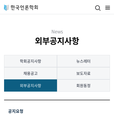
Skip to main content
News
외부공지사항
학회공지사항
뉴스레터
채용공고
보도자료
외부공지사항
회원동정
공지요청