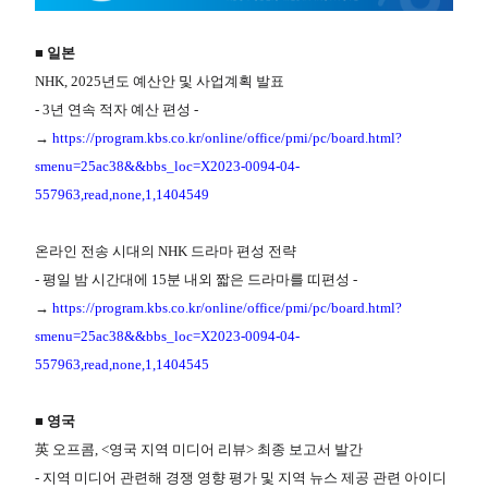
■ 일본
NHK, 2025년도 예산안 및 사업계획 발표
- 3년 연속 적자 예산 편성 -
→
https://program.kbs.co.kr/online/office/pmi/pc/board.html?
smenu=25ac38&&bbs_loc=X2023-0094-04-
557963,read,none,1,1404549
온라인 전송 시대의 NHK 드라마 편성 전략
- 평일 밤 시간대에 15분 내외 짧은 드라마를 띠편성 -
→
https://program.kbs.co.kr/online/office/pmi/pc/board.html?
smenu=25ac38&&bbs_loc=X2023-0094-04-
557963,read,none,1,1404545
■ 영국
英 오프콤, <영국 지역 미디어 리뷰> 최종 보고서 발간
- 지역 미디어 관련해 경쟁 영향 평가 및 지역 뉴스 제공 관련 아이디