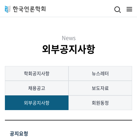
Skip to main content
News
외부공지사항
학회공지사항
뉴스레터
채용공고
보도자료
외부공지사항
회원동정
공지요청