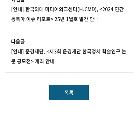
[안내] 한국외대 미디어외교센터(H.CMD), <2024 연간
동북아 이슈 리포트> 25년 1월호 발간 안내
다음글
[안내] 운경재단, <제3회 운경재단 한국정치 학술연구 논
문 공모전> 개최 안내
목록