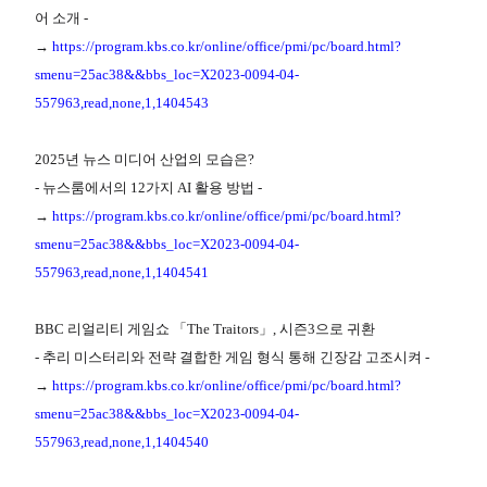
어 소개 -
→
https://program.kbs.co.kr/online/office/pmi/pc/board.html?
smenu=25ac38&&bbs_loc=X2023-0094-04-
557963,read,none,1,1404543
2025년 뉴스 미디어 산업의 모습은?
- 뉴스룸에서의 12가지 AI 활용 방법 -
→
https://program.kbs.co.kr/online/office/pmi/pc/board.html?
smenu=25ac38&&bbs_loc=X2023-0094-04-
557963,read,none,1,1404541
BBC 리얼리티 게임쇼 「The Traitors」, 시즌3으로 귀환
- 추리 미스터리와 전략 결합한 게임 형식 통해 긴장감 고조시켜 -
→
https://program.kbs.co.kr/online/office/pmi/pc/board.html?
smenu=25ac38&&bbs_loc=X2023-0094-04-
557963,read,none,1,1404540