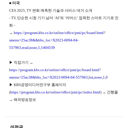
■ 미국
CES 2025, TV 변화 예측한 기술과 서비스 대거 소개
- TV, 단순한 시청 기기 넘어 ‘AI’와 ‘커머스’ 접목한 스마트 기기로 진
화 -
→
https://program.kbs.co.kr/online/office/pmi/pc/board.html?
smenu=25ac38&&bbs_loc=X2023-0094-04-
557963,read,none,1,1404539
▶ 직접가기 →
https://program.kbs.co.kr/online/office/pmi/pc/board.html?
smenu=25ac38&bbs_loc=X2023-0094-04-557963,list,none,1,0
▶ KBS공영미디어연구부 홈페이지
(
https://program.kbs.co.kr/online/office/pmi/pc/index.html
) → 간행물
→ 해외방송정보
이전글