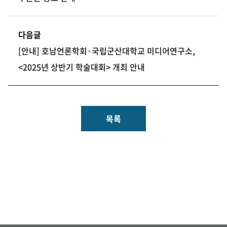
다음글
[안내] 호남언론학회·국립군산대학교 미디어연구소,
<2025년 상반기 학술대회> 개최 안내
목록