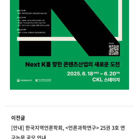
이전글
[안내] 한국지역언론학회, <언론과학연구> 25권 3호 연
구논문 공모 안내