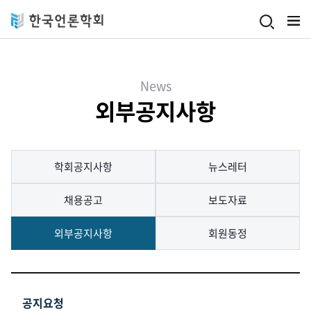
Skip to main content
News
외부공지사항
학회공지사항
뉴스레터
채용공고
보도자료
외부공지사항
회원동정
공지요청