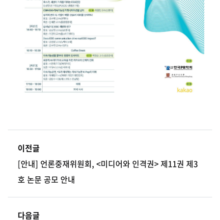
이전글
[안내] 언론중재위원회, <미디어와 인격권> 제11권 제3
호 논문 공모 안내
다음글