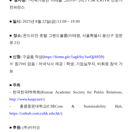
■ 행사명:
<지속가능한 미래를 그리다> 2025 CSR·ESG·PR 전문가
컨퍼런스
■ 일시:
2025년 8월 22일(금) 13:00 ~ 19:00
■ 장소:
몬드리안 호텔 그랜드볼룸(이태원, 서울특별시 용산구 장문
로 23)
■ 신청:
구글폼 작성(
https://forms.gle/1agkSiy3wtQjJt959
)
※ 참가비 없음 / 저녁식사 제공 / 학생, 기업실무자, 비회원 참석 가
능
■ 주최
- 한국한국PR학회(Korean Academic Society for Public Relations,
http://www.kaspr.net/
)
- 홍콩중문대학교(CSRCom & Sustainability Hub,
https://csrhub.com.cuhk.edu.hk/
)
■ 후원:
(주)카카오