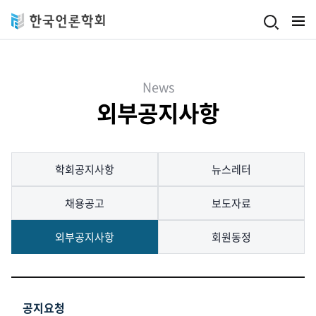
Skip to main content
News
외부공지사항
학회공지사항
뉴스레터
채용공고
보도자료
외부공지사항
회원동정
공지요청