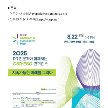
■ 문의
- 연구이사 박영은(yepark@sookmyung.ac.kr)
- 한국PR학회 사무국(kaspr@kaspr.net)