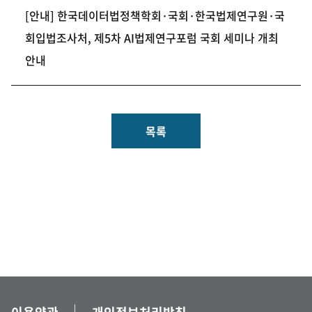
[안내] 한국데이터법정책학회·국회·한국법제연구원·국
회입법조사처, 제5차 AI법제연구포럼 국회 세미나 개최
안내
목록