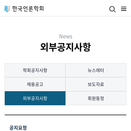
Skip to main content
News
외부공지사항
학회공지사항
뉴스레터
채용공고
보도자료
외부공지사항
회원동정
공지요청