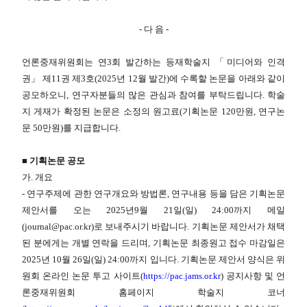
- 다 음 -
언론중재위원회는 연3회 발간하는 등재학술지 「미디어와 인격
권」 제11권 제3호(2025년 12월 발간)에 수록할 논문을 아래와 같이
공모하오니, 연구자분들의 많은 관심과 참여를 부탁드립니다. 학술
지 게재가 확정된 논문은 소정의 원고료(기획논문 120만원, 연구논
문 50만원)를 지급합니다.
■ 기획논문 공모
가. 개요
- 연구주제에 관한 연구개요와 방법론, 연구내용 등을 담은 기획논문
제안서를 오는 2025년9월 21일(일) 24:00까지 메일
(journal@pac.or.kr)로 보내주시기 바랍니다. 기획논문 제안서가 채택
된 분에게는 개별 연락을 드리며, 기획논문 최종원고 접수 마감일은
2025년 10월 26일(일) 24:00까지 입니다. 기획논문 제안서 양식은 위
원회 온라인 논문 투고 사이트(
https://pac.jams.or.kr
) 공지사항 및 언
론중재위원회 홈페이지 학술지 코너