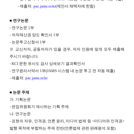
- 제출처:
pac.jams.or.kr
(제안서 채택자에 한함)
■ 연구논문
- 연구논문 1부
- 저작재산권 양도 확인서 1부
- 논문투고신청서 1부
※ 교신저자, 공동저자가 있을 경우, 저자 인원에 맞게 모두 제출해
주시기 바랍니다.
- KCI 문헌 유사도 검사 상세보기 결과확인서
- 연구윤리서약서 1부(JAMS 시스템 내 논문 투고 전 자동 제출)
- 제출처:
pac.jams.or.kr
■ 논문 주제
가. 기획논문
- 편집위원회가 제시하는 기획 주제
나. 연구논문
- 표현의 자유, 인격권, 언론 윤리, 미디어 법제 등 <미디어와 인격권>
발행 목적에 부합하는 주제 전반(언론법제 관련 판례평석 포함)