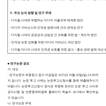
Ⅱ
.
주요 논의 방향 및 연구 주제
-
디지털 시대에 부합하는 미디어 자율규제 체계화 방안
-
미디어 거버넌스와 인격권 침해사례 간의 관계성 연구
-
디지털 시대의 공공성과 상업성 간 조화를 위한 법
‧
제도적 방안
-
인격권 보호 강화를 위한 미디어 거버넌스 개선 방안
-
디지털 미디어 시대의 인격권 보호를 위한 광고
‧
홍보 관련 법제 개선 
■ 연구논문 공모
가. 개요
- 연구논문의 최종원고 접수 마감일은 2025년 10월 26일(일) 24:00까
지 입니다. 논문 투고 시에는 논문투고신청서를 함께 제출해주시기
바랍니다. 논문투고신청서 양식은 위원회 온라인 논문 투고 사이트
공지사항 및 언론중재위원회 홈페이지 학술지 코너에서 확인하실
수 있습니다.
나. 연구논문 주제