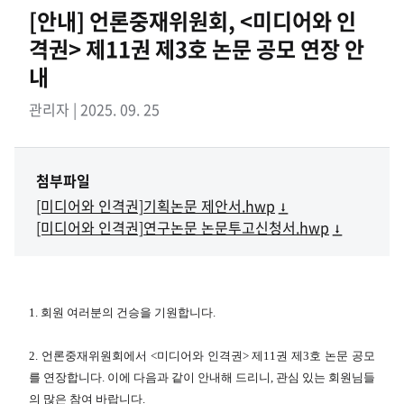
[안내] 언론중재위원회, <미디어와 인
격권> 제11권 제3호 논문 공모 연장 안
내
관리자 | 2025. 09. 25
첨부파일
[미디어와 인격권]기획논문 제안서.hwp
[미디어와 인격권]연구논문 논문투고신청서.hwp
1. 회원 여러분의 건승을 기원합니다.
2. 언론중재위원회에서 <미디어와 인격권> 제11권 제3호 논문 공모
를 연장합니다. 이에 다음과 같이 안내해 드리니, 관심 있는 회원님들
의 많은 참여 바랍니다.