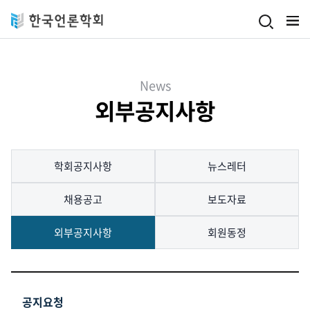
Skip to main content
News
외부공지사항
학회공지사항
뉴스레터
채용공고
보도자료
외부공지사항
회원동정
공지요청