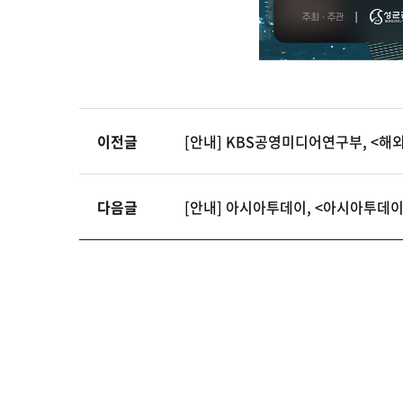
이전글
[안내] KBS공영미디어연구부, <해외
다음글
[안내] 아시아투데이, <아시아투데이