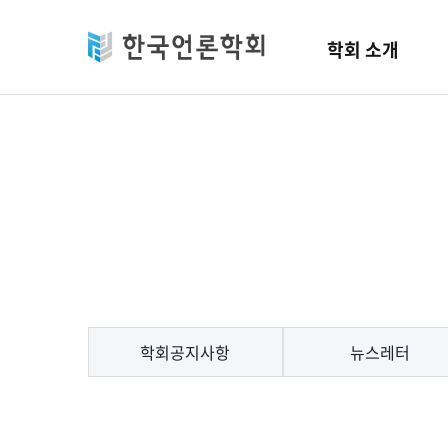
Skip to main content
학회 소개
학회공지사항
뉴스레터