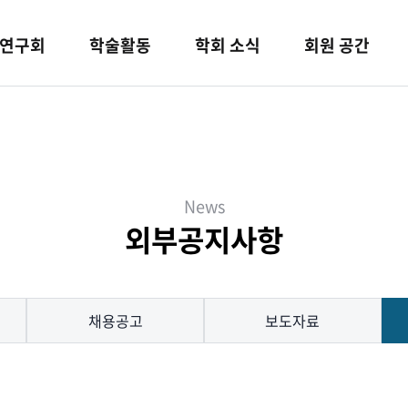
연구회
학술활동
학회 소식
회원 공간
News
외부공지사항
채용공고
보도자료