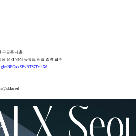
한 구글폼 제출
작품 요약 영상 유튜브 링크 입력 필수
rms.gle/NEGxxZEvBTS7DdcX6
im@skku.ed