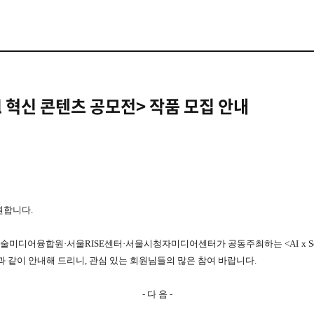
oul 혁신 콘텐츠 공모전> 작품 모집 안내
원합니다.
술미디어융합원·서울RISE센터·서울시청자미디어센터가 공동주최하는 <AI x Seo
과 같이 안내해 드리니, 관심 있는 회원님들의 많은 참여 바랍니다.
- 다 음 -