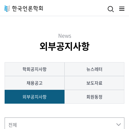
Skip to main content
News
외부공지사항
학회공지사항
뉴스레터
채용공고
보도자료
외부공지사항
회원동정
검색