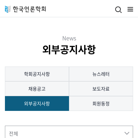
Skip to main content
News
외부공지사항
학회공지사항
뉴스레터
채용공고
보도자료
외부공지사항
회원동정
검색