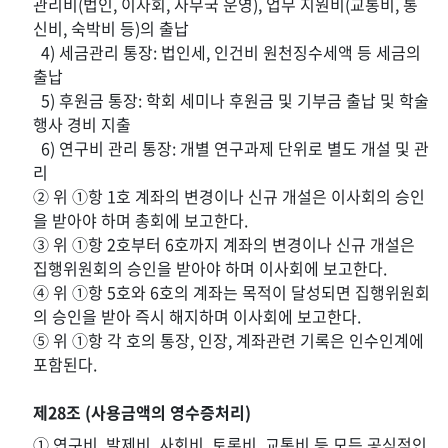
관리비(법인, 이사회, 사무국 운영), 업무 지원비(교통비, 통
신비, 숙박비 등)의 출납
4) 세금관리 통장: 법인세, 인건비 원천징수세액 등 세금의
출납
5) 후원금 통장: 학회 세미나 후원금 및 기부금 출납 및 학술
행사 경비 지출
6) 연구비 관리 통장: 개별 연구과제 단위로 별도 개설 및 관
리
② 위 ①항 1호 계좌의 변경이나 신규 개설은 이사회의 승인
을 받아야 하며 총회에 보고한다.
③ 위 ①항 2호부터 6호까지 계좌의 변경이나 신규 개설은
집행위원회의 승인을 받아야 하며 이사회에 보고한다.
④ 위 ①항 5호와 6호의 계좌는 목적이 달성되면 집행위원회
의 승인을 받아 즉시 해지하며 이사회에 보고한다.
⑤ 위 ①항 각 호의 통장, 인장, 계좌관련 기록은 인수인계에
포함된다.
제28조 (사용금액의 영수증처리)
① 연구비, 발제비, 사회비, 토론비, 교통비 등 모든 공식적인