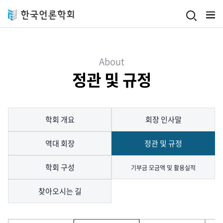
Skip to main content
About
정관 및 규정
학회 개요
회장 인사말
역대 회장
정관 및 규정
학회 구성
기부금 모금액 및 활용실적
찾아오시는 길