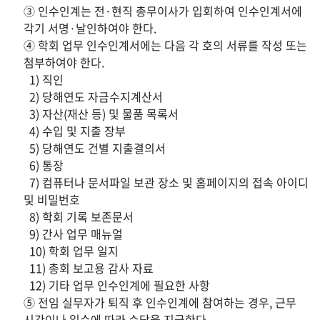
③ 인수인계는 전·현직 총무이사가 입회하여 인수인계서에
각기 서명·날인하여야 한다.
④ 학회 업무 인수인계서에는 다음 각 호의 서류를 작성 또는
첨부하여야 한다.
1) 직인
2) 당해연도 자금수지계산서
3) 자산(재산 등) 및 물품 목록서
4) 수입 및 지출 장부
5) 당해연도 건별 지출결의서
6) 통장
7) 컴퓨터나 문서파일 보관 장소 및 홈페이지의 접속 아이디
및 비밀번호
8) 학회 기록 보존문서
9) 간사 업무 매뉴얼
10) 학회 업무 일지
11) 총회 보고용 감사 자료
12) 기타 업무 인수인계에 필요한 사항
⑤ 전임 실무자가 퇴직 후 인수인계에 참여하는 경우, 근무
시간이나 일수에 따라 수당을 지급한다.