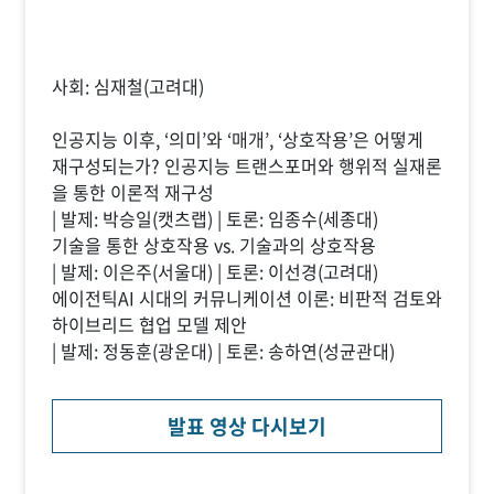
사회: 심재철(고려대)
인공지능 이후, ‘의미’와 ‘매개’, ‘상호작용’은 어떻게
재구성되는가? 인공지능 트랜스포머와 행위적 실재론
을 통한 이론적 재구성
| 발제: 박승일(캣츠랩) | 토론: 임종수(세종대)
기술을 통한 상호작용 vs. 기술과의 상호작용
| 발제: 이은주(서울대) | 토론: 이선경(고려대)
에이전틱AI 시대의 커뮤니케이션 이론: 비판적 검토와
하이브리드 협업 모델 제안
| 발제: 정동훈(광운대) | 토론: 송하연(성균관대)
발표 영상 다시보기