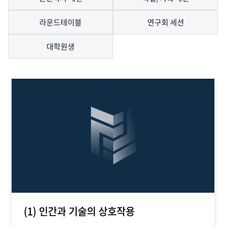
라운드테이블
연구회 세션
대학원생
(1) 인간과 기술의 상호작용