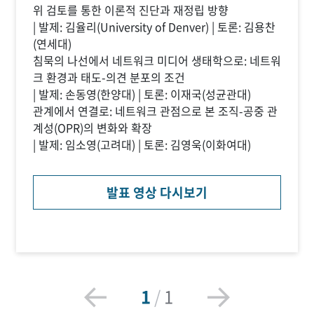
위 검토를 통한 이론적 진단과 재정립 방향
| 발제: 김율리(University of Denver) | 토론: 김용찬
(연세대)
침묵의 나선에서 네트워크 미디어 생태학으로: 네트워
크 환경과 태도-의견 분포의 조건
| 발제: 손동영(한양대) | 토론: 이재국(성균관대)
관계에서 연결로: 네트워크 관점으로 본 조직-공중 관
계성(OPR)의 변화와 확장
| 발제: 임소영(고려대) | 토론: 김영욱(이화여대)
발표 영상 다시보기
1
/
1