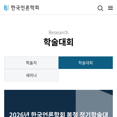
Skip to main content
Research
학술대회
학술지
학술대회
세미나
2026년 한국언론학회 봄철 정기학술대