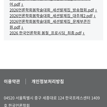
어.pdf
2026언론학회봄학술대회_세션발제집_방송협회.pdf
2026언론학회봄학술대회_세션발제집_대주제2.pdf
2026언론학회봄학술대회_세션발제집_문체부콘진
원.pdf
2026 한국언론학회 봄철_프로시딩_최종.pdf
이용약관
개인정보처리방침
04520 서울특별시 중구 세종대로 124 한국프레스센터 1409
호 한국언론학회