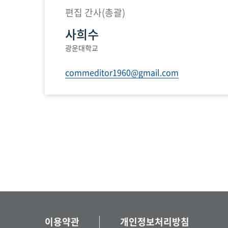
편집 간사(총괄)
사희수
광운대학교
commeditor1960@gmail.com
이용약관
개인정보처리방침