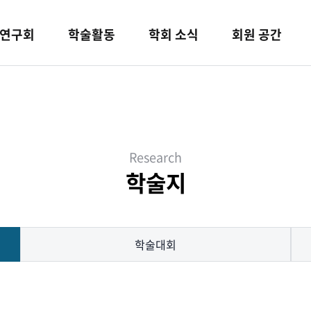
연구회
학술활동
학회 소식
회원 공간
Research
학술지
학술대회