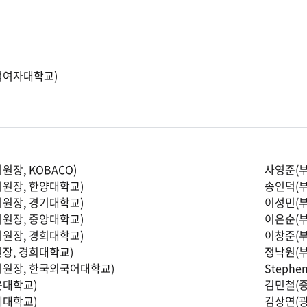
덕여자대학교)
원장, KOBACO)
사영준(부
원장, 한양대학교)
송인덕(부
원장, 경기대학교)
이성민(부
원장, 중앙대학교)
이은순(부
원장, 경희대학교)
이창준(
장, 경희대학교)
정낙원(
위원장, 한국외국어대학교)
Stephe
운대학교)
김민철(
세대학교)
김상연(