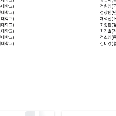
북대학교)
정원영(
민대학교)
정창원(
남대학교)
채석진(
선대학교)
최종환(
북대학교)
최진호(
원대학교)
정소영(
림대학교)
김미경(