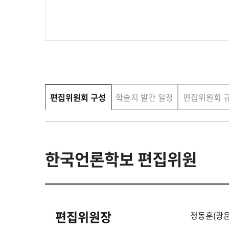
편집위원회 구성
학술지 발간 일정
편집위원회 
한국언론학보 편집위원
편집위원장
정동훈(광