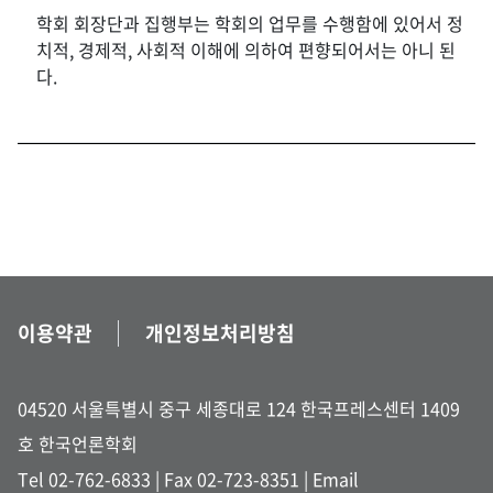
학회 회장단과 집행부는 학회의 업무를 수행함에 있어서 정
치적, 경제적, 사회적 이해에 의하여 편향되어서는 아니 된
다.
이용약관
개인정보처리방침
04520 서울특별시 중구 세종대로 124 한국프레스센터 1409
호 한국언론학회
Tel 02-762-6833
| Fax 02-723-8351 |
Email