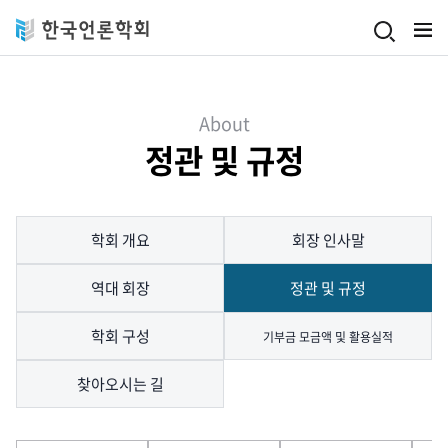
Skip to main content
About
정관 및 규정
학회 개요
회장 인사말
역대 회장
정관 및 규정
학회 구성
기부금 모금액 및 활용실적
찾아오시는 길