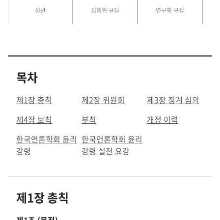
정관
집행위 규정
연구회 규정
목차
제1장 총칙
제2장 위원회
제3장 징계 심의
제4장 보칙
부칙
개정 이력
한국언론학회 윤리
한국언론학회 윤리
강령
강령 실천 요강
제1장 총칙